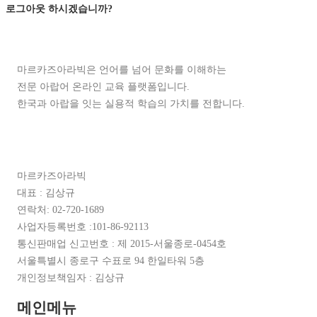
로그아웃 하시겠습니까?
마르카즈아라빅은 언어를 넘어 문화를 이해하는
전문 아랍어 온라인 교육 플랫폼입니다.
한국과 아랍을 잇는 실용적 학습의 가치를 전합니다.
마르카즈아라빅
대표 : 김상규
연락처: 02-720-1689
사업자등록번호 :101-86-92113
통신판매업 신고번호 : 제 2015-서울종로-0454호
서울특별시 종로구 수표로 94 한일타워 5층
개인정보책임자 : 김상규
메인메뉴