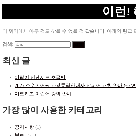
이런!
이 위치에서 아무 것도 찾을 수 없을 것 같습니다. 아래의 링크 
검색:
최신 글
아랍어 인텐시브 초급반
2025 소수언어권 관광통역안내사 잡페어 개최 안내 (~7/29
마르카즈 아랍어 강의 안내
가장 많이 사용한 카테고리
공지사항
(1)
블로그
(1)