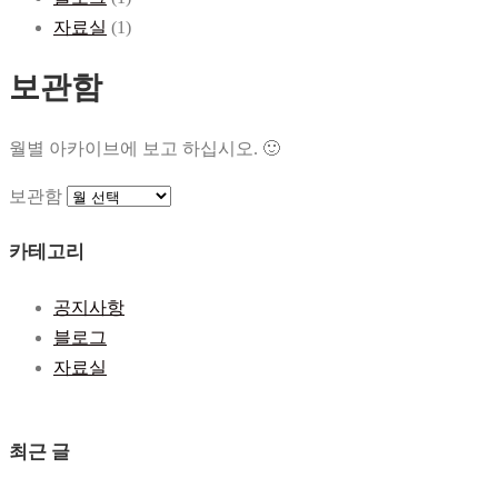
자료실
(1)
보관함
월별 아카이브에 보고 하십시오. 🙂
보관함
카테고리
공지사항
블로그
자료실
최근 글