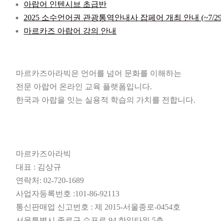
아랍어 인텐시브 초급반
2025 소수언어권 관광통역안내사 잡페어 개최 안내 (~7/29
마르카즈 아랍어 강의 안내
마르카즈아라빅은 언어를 넘어 문화를 이해하는
전문 아랍어 온라인 교육 플랫폼입니다.
한국과 아랍을 잇는 실용적 학습의 가치를 전합니다.
마르카즈아라빅
대표 : 김상규
연락처: 02-720-1689
사업자등록번호 :101-86-92113
통신판매업 신고번호 : 제 2015-서울종로-0454호
서울특별시 종로구 수표로 94 한일타워 5층