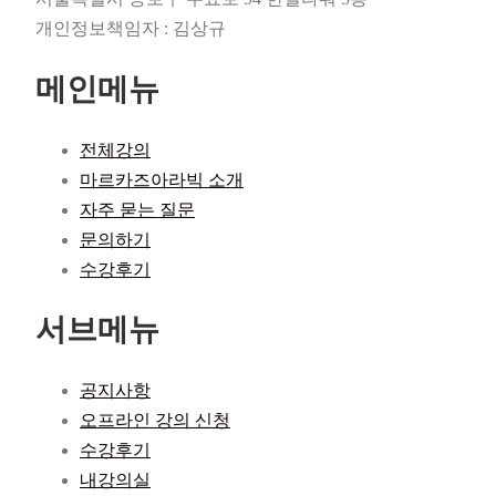
개인정보책임자 : 김상규
메인메뉴
전체강의
마르카즈아라빅 소개
자주 묻는 질문
문의하기
수강후기
서브메뉴
공지사항
오프라인 강의 신청
수강후기
내강의실