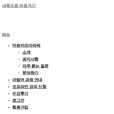
내용으로 바로가기
메뉴
마르카즈아라빅
소개
공지사항
자주 묻는 질문
문의하기
아랍어 과정 안내
오프라인 강의 신청
수강후기
로그인
회원가입